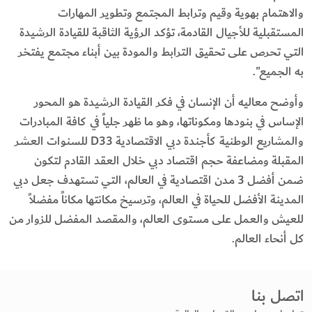
والاهتمام بهوية وقيم وترابط المجتمع وتطوير المهارات
المستقبلية للأجيال القادمة، تؤكد الرؤية الثاقبة للقيادة الرشيدة
التي تحرص على تحقيق الترابط والمودة بين أبناء مجتمع يفتخر
به الجميع".
وأوضح معاليه أن الإنسان في فكر القيادة الرشيدة هو المحور
الإساس في بنودها ومكوناتها، وهو ما ظهر جلياً في كافة المبادرات
والمشاريع الوطنية كأجندة دبي الاقتصادية D33 للسنوات العشر
المقبلة ومضاعفة حجم اقتصاد دبي خلال العقد القادم لتكون
ضمن أفضل 3 مدن اقتصادية في العالم،
التي تستهدف جعل دبي
المدينة الأفضل للحياة في العالم، وترسيخ مكانتها مكاناً مفضلاً
للعيش والعمل على مستوى العالم، والمقصد المفضل للزوار من
كل أنحاء العالم.
اتصل بنا