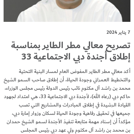
7 يناير 2024
تصريح معالي مطر الطاير بمناسبة
إطلاق أجندة دبي الاجتماعية 33
أكد معالي مطر الطاير المفوض العام لمسار البنية التحتية
والتخطيط العمراني وجودة الحياة، أن إطلاق صاحب السمو الشيخ
محمد بن راشد آل مكتوم نائب رئيس الدولة رئيس مجلس الوزراء،
حاكم دبي (رعاه الله)، لأجندة دبي الاجتماعية 33، هي امتداد لجهود
القيادة الرشيدة في إطلاق المبادرات والمشاريع التي تصب
جميعها في تحقيق رفاهية وجودة الحياة لسكان وزوار إمارة دبي،
مؤكداً أن إسناد مهمة متابعة تنفيذ الأجندة لسمو الشيخ حمدان
بن محمد بن راشد آل مكتوم ولي عهد دبي رئيس المجلس