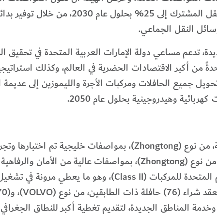
لرفع نسبة الرحلات بوسائل النقل الجماعي والت
سائل النقل الجماعي.
زيز مكانة دبي واحدةً من أكبر الاقتصادات الحضرية في العالم، وكذلك 
بي 2050)، التي تهدف إلى تحويل جميع الحافلات ومركبات الأجرة والليموزين إ
للبيئة، ومصنفة ضمن الفئة الثانية لتصنيف الأمم المتحدة للمر
، وخدمة المناطق الجديدة، لتقديم تغطية أكبر للنطاق الجغرا