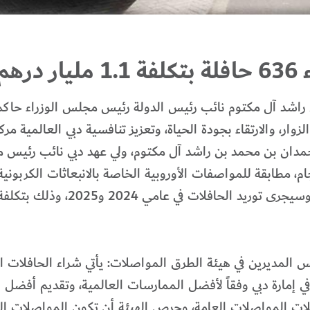
هم
اشد آل مكتوم نائب رئيس الدولة رئيس مجلس الوزراء حاكم د
ر، والارتقاء بجودة الحياة، وتعزيز تنافسية دبي العالمية مركز
ابعة سمو الشيخ حمدان بن محمد بن راشد آل مكتوم، ولي عهد دبي نائب 
ي عامي 2024 و2025، وذلك بتكلفة 1.1 مليار درهم.
 المديرين في هيئة الطرق المواصلات: يأتي شراء الحافلات ال
 في إمارة دبي وفقاً لأفضل الممارسات العالمية، وتقديم أف
ات المواصلات العامة، وحرص الهيئة أن تكون المواصلات الع