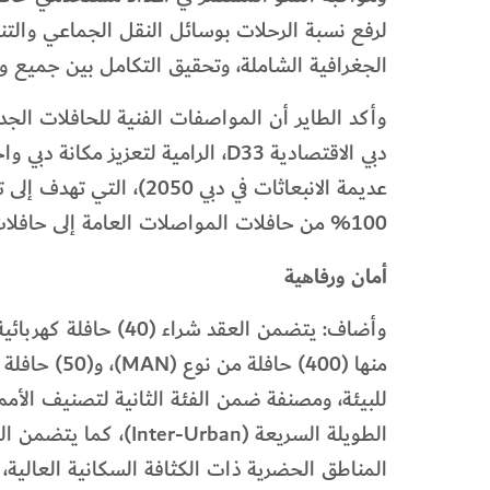
الجغرافية الشاملة، وتحقيق التكامل بين جميع و
دبي الاقتصادية D33، الرامية لتع
عديمة الانبعاثات في د
100% من حافلات المواصلات العامة إلى حافلات كهربائية وهيدروجينية بحلول عام 2050.
أمان ورفاهية
المناطق الحضرية ذات الكثافة السكانية العالية