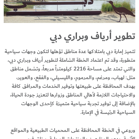
تطوير أرياف وبراري دبي
تتميز إمارة دبي بامتلاكها عدة مناطق تؤهلها لتكون وجهات سياحية
متطورة، وقد تم اعتماد الخطة الشاملة لتطوير أرياف وبراري دبي،
والتي تمتد على مساحة 2216 كيلومتراً مربعاً، وتشمل مناطق
مثل: لهباب، ومرغم، والمرموم، والليسيلي، والفقع، والعوير،
بهدف المحافظة على طبيعتها وتوفير الخدمات والمرافق كافة
والاحتياجات اللازمة لأهالي المناطق وزوارها لتعزيز جودة الحياة،
بالإضافة إلى توفير تجربة سياحية متميزة كإحدى الوجهات
السياحية الرئيسة في الإمارة.
وروعي في الخطة المحافظة على المحميات الطبيعية والمواقع
الأثرية، ودعم المزارعين والمنتجات المحلية، وخلق فرص